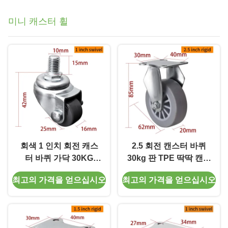
미니 캐스터 휠
회색 1 인치 회전 캐스
2.5 회전 캔스터 바퀴
터 바퀴 가닥 30KG
30kg 판 TPE 딱딱 캔스
25mm 캐스터 바퀴
터 바퀴 2625P-53
최고의 가격을 얻으십시오
최고의 가격을 얻으십시오
201S-72