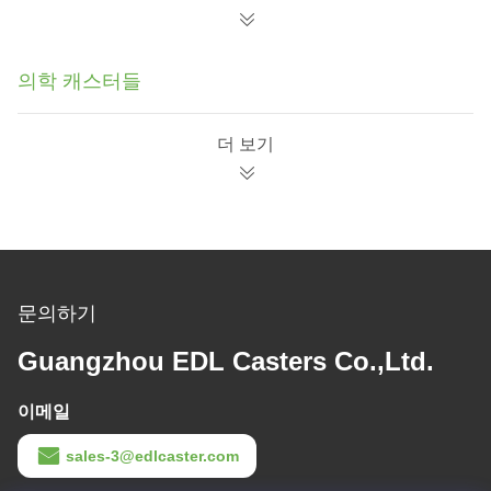
의학 캐스터들
더 보기
문의하기
Guangzhou EDL Casters Co.,Ltd.
이메일
sales-3@edlcaster.com