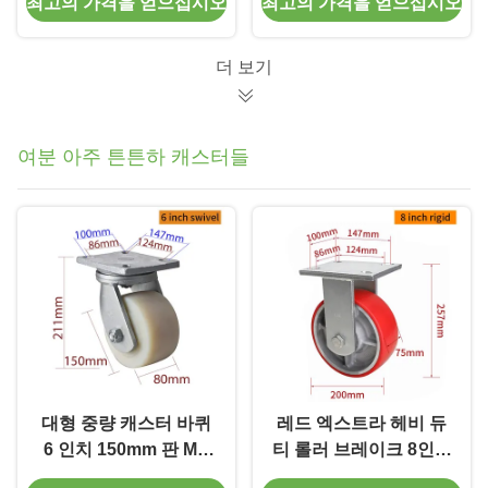
최고의 가격을 얻으십시오
최고의 가격을 얻으십시오
더 보기
여분 아주 튼튼하 캐스터들
대형 중량 캐스터 바퀴
레드 엑스트라 헤비 듀
6 인치 150mm 판 MC
티 롤러 브레이크 8인치
캐스터 릭드 스비블 / 브
200mm 롤러 바퀴 938-