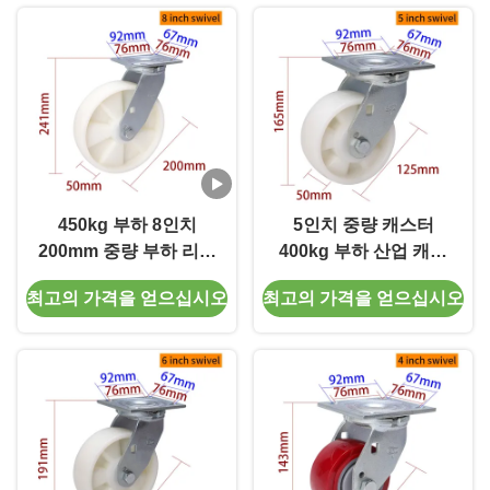
450kg 부하 8인치
5인치 중량 캐스터
200mm 중량 부하 리스
400kg 부하 산업 캐스
터 바퀴 브레이크 738-
터 바퀴 125mm
최고의 가격을 얻으십시오
최고의 가격을 얻으십시오
26