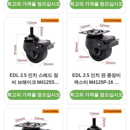
최고의 가격을 얻으십시오
최고의 가격을 얻으십시오
드
250Kg 로드
EDL 2.5 인치 스레드 장
EDL 2.5 인치 판 중장비
비 브레이크 M4125S-
캐스터 M4125P-16 딱
16 300Kg 도로
딱한 스위브 브레이크
최고의 가격을 얻으십시오
최고의 가격을 얻으십시오
유형