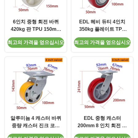
6인치 중형 회전 바퀴
EDL 헤비 듀티 4인치
420kg 판 TPU 150mm
350kg 플레이트 TPU
바퀴
캐스터
최고의 가격을 얻으십시오
최고의 가격을 얻으십시오
알루미늄 4 캐스터 바퀴
EDL 중형 캐스터
중량 캐스터 진크 코팅
200mm 8 인치 회전 캐
100mm
스터 바퀴 738-86