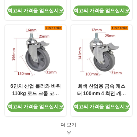
휠 5723P-57
크 5725P-57
최고의 가격을 얻으십시오
최고의 가격을 얻으십시오
6인치 산업 롤러와 바퀴
회색 산업용 금속 캐스
110kg 로드 크롬 코팅
터 100mm 4 회전 캐스
5726S-57
터 바퀴 5724S-57
최고의 가격을 얻으십시오
최고의 가격을 얻으십시오
더 보기