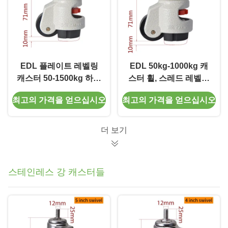
EDL 플레이트 레벨링
EDL 50kg-1000kg 캐
캐스터 50-1500kg 하중
스터 휠, 스레드 레벨링
탄소강 베이스
캐스터 휠 GD 시리즈
최고의 가격을 얻으십시오
최고의 가격을 얻으십시오
GDS
더 보기
스테인레스 강 캐스터들