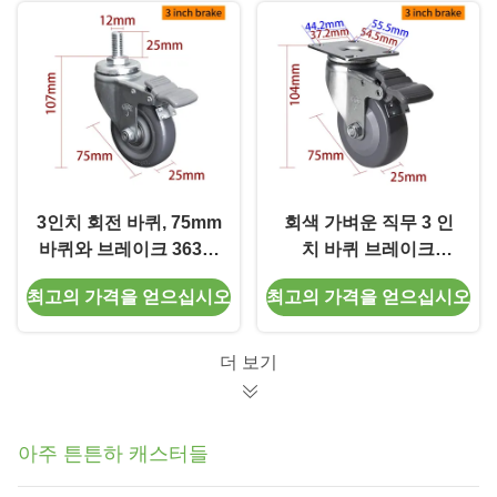
3인치 회전 바퀴, 75mm
회색 가벼운 직무 3 인
바퀴와 브레이크 363S-
치 바퀴 브레이크
76
RoHS 승인
최고의 가격을 얻으십시오
최고의 가격을 얻으십시오
더 보기
아주 튼튼하 캐스터들