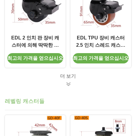
EDL 2 인치 판 장비 캐
EDL TPU 장비 캐스터
스터에 의해 딱딱한 회
2.5 인치 스레드 캐스터
전 브레이크 유형
300Kg 도로 브레이크
최고의 가격을 얻으십시오
최고의 가격을 얻으십시오
M412P-16 250kg 도로
와 함께 M4125S-86A
더 보기
레벨링 캐스터들