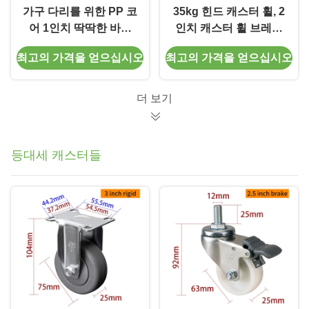
가구 다리를 위한 PP 코
35kg 힌드 캐스터 휠, 2
어 1인치 딱딱한 바퀴
인치 캐스터 휠 브레이
201P-72
크 타입
최고의 가격을 얻으십시오
최고의 가격을 얻으십시오
더 보기
등대세 캐스터들