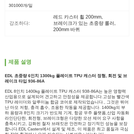
301000개/일
레드 카스터 휠 200mm
, 
강조하다:
브레이크가 있는 초중량 롤러
, 
200mm 바퀴
제품 설명
EDL 초중량 6인치 1300kg 플레이트 TPU 캐스터 정형, 회전 및 브
레이크 타입 936-86A
EDL 8인치 1400kg 플레이트 TPU 캐스터 938-86A는 높은 영향력
산업용으로 설계되어 견고하고 안정성을 제공합니다.고성능 빨간색
TPU 레이더와 알루미늄 합금 코어로 제작되었습니다., 그것은 뛰어
난 마모 저항, 충격 흡수, 조용한 작동을 제공합니다. 1400kg의 부
하 용량과 8인치 크기가 반도체 기계, 항공 우주 플랫폼,산업 자동화
라인단단한, 회전형, 브레이크형은 다양한 모션 제어 요구 사항을
충족시키고, 강화된 철자 브래킷은 안전하고 장기적인 성능을 보장
합니다.EDL Casters에서 설계 및 제조, 이 제품은 최고 품질과 극심