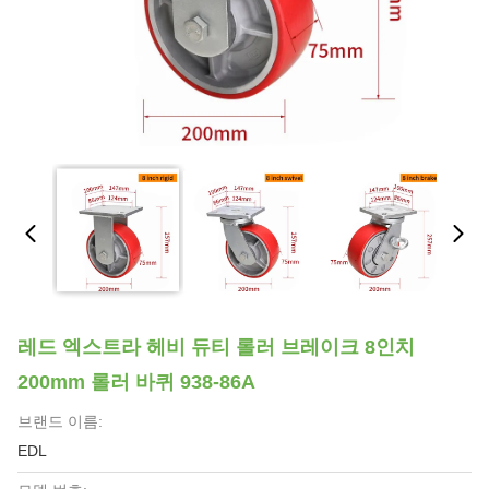
레드 엑스트라 헤비 듀티 롤러 브레이크 8인치
200mm 롤러 바퀴 938-86A
브랜드 이름:
EDL