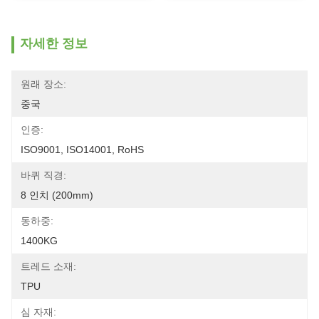
자세한 정보
원래 장소:
중국
인증:
ISO9001, ISO14001, RoHS
바퀴 직경:
8 인치 (200mm)
동하중:
1400KG
트레드 소재:
TPU
심 자재: