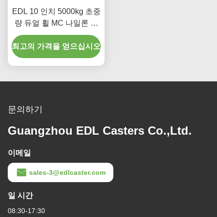
EDL 10 인치 5000kg 초중
량 듀얼 휠 MC 나일론 캐
스터 플레이트 딱딱한 회
최고의 가격을 얻으십시오
전형 9510-26
문의하기
Guangzhou EDL Casters Co.,Ltd.
이메일
sales-3@edlcaster.com
일 시간
08:30-17:30