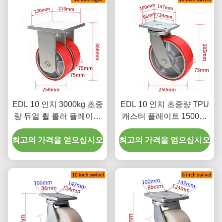
EDL 10 인치 3000kg 초중
EDL 10 인치 초중량 TPU
량 듀얼 휠 롤러 플레이트
캐스터 플레이트 1500kg
딱딱한 회전형 9510-86A
로드 딱딱한 회전 브레이
최고의 가격을 얻으십시오
최고의 가격을 얻으십시오
크 타입 9310-86A