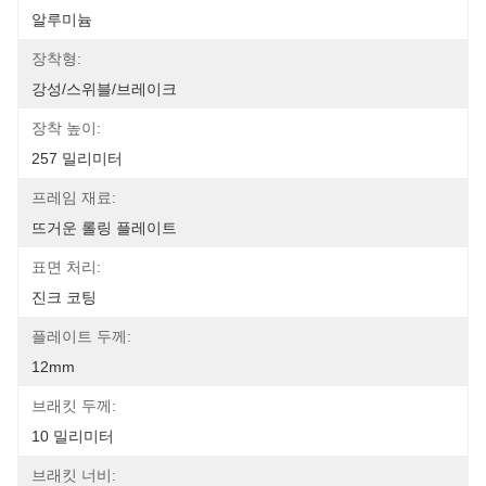
알루미늄
장착형:
강성/스위블/브레이크
장착 높이:
257 밀리미터
프레임 재료:
뜨거운 롤링 플레이트
표면 처리:
진크 코팅
플레이트 두께:
12mm
브래킷 두께:
10 밀리미터
브래킷 너비: