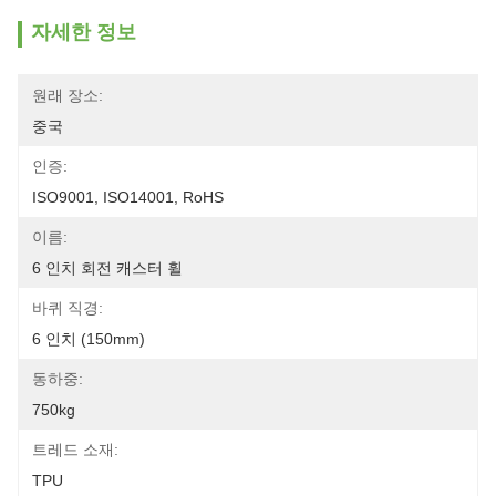
자세한 정보
원래 장소:
중국
인증:
ISO9001, ISO14001, RoHS
이름:
6 인치 회전 캐스터 휠
바퀴 직경:
6 인치 (150mm)
동하중:
750kg
트레드 소재:
TPU