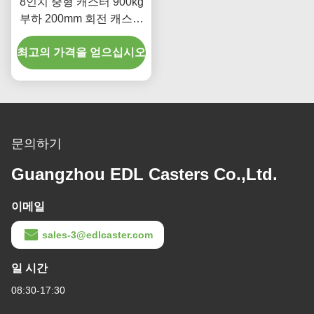
8인치 중형 캐스터 900kg
부하 200mm 회전 캐스터
788-26
최고의 가격을 얻으십시오
문의하기
Guangzhou EDL Casters Co.,Ltd.
이메일
sales-3@edlcaster.com
일 시간
08:30-17:30