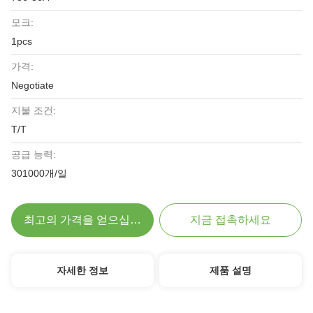
모크:
1pcs
가격:
Negotiate
지불 조건:
T/T
공급 능력:
301000개/일
최고의 가격을 얻으십시오
지금 접촉하세요
자세한 정보
제품 설명