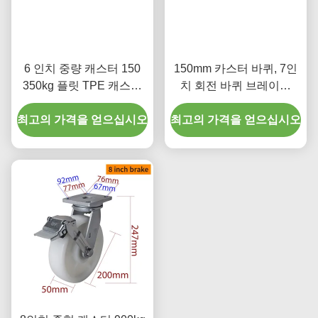
6 인치 중량 캐스터 150
150mm 카스터 바퀴, 7인
350kg 플릿 TPE 캐스터
치 회전 바퀴 브레이크
엄격한 회전 / 브레이크 유
786-26
최고의 가격을 얻으십시오
형
최고의 가격을 얻으십시오