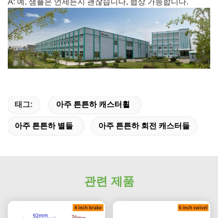
A: 예, 샘플은 언제든지 괜찮습니다, 협상 가능합니다.
태그:
아주 튼튼하 캐스터휠
아주 튼튼하 별들
아주 튼튼하 회전 캐스터들
관련 제품