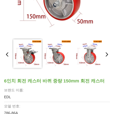
6인치 회전 캐스터 바퀴 중량 150mm 회전 캐스터
브랜드 이름:
EDL
모델 번호:
786-86A