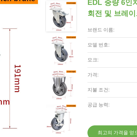
EDL 중량 6인
회전 및 브레이크
브랜드 이름:
모델 번호:
모크:
가격:
지불 조건:
공급 능력:
최고의 가격을 얻