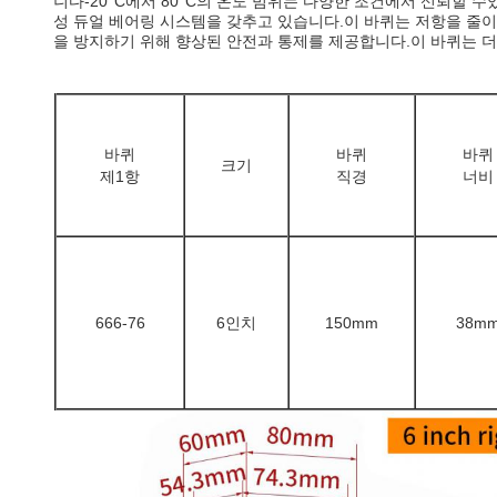
니다-20°C에서 80°C의 온도 범위는 다양한 조건에서 신뢰할 
성 듀얼 베어링 시스템을 갖추고 있습니다.이 바퀴는 저항을 줄이
을 방지하기 위해 향상된 안전과 통제를 제공합니다.이 바퀴는 더
바퀴
바퀴
바퀴
크기
제1항
직경
너비
666-76
6인치
150mm
38m