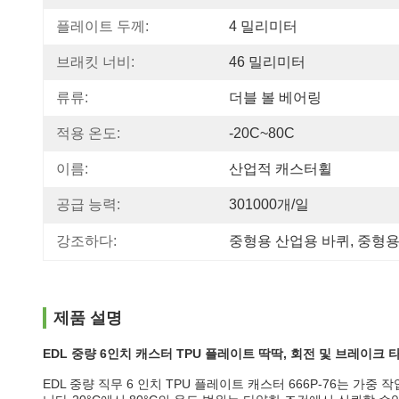
플레이트 두께:
4 밀리미터
브래킷 너비:
46 밀리미터
류류:
더블 볼 베어링
적용 온도:
-20C~80C
이름:
산업적 캐스터휠
공급 능력:
301000개/일
강조하다:
중형용 산업용 바퀴
, 
중형용
제품 설명
EDL 중량 6인치 캐스터 TPU 플레이트 딱딱, 회전 및 브레이크 타입 
EDL 중량 직무 6 인치 TPU 플레이트 캐스터 666P-76는 