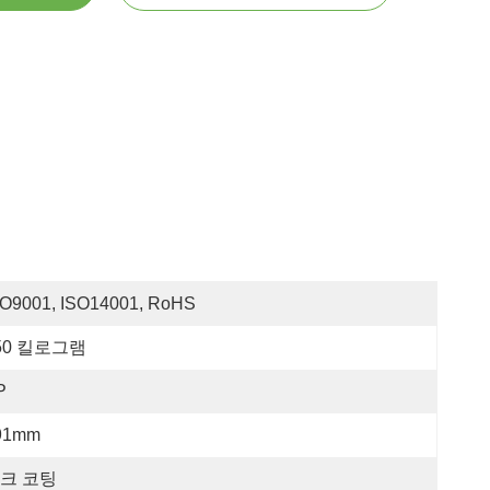
SO9001, ISO14001, RoHS
50 킬로그램
P
91mm
크 코팅