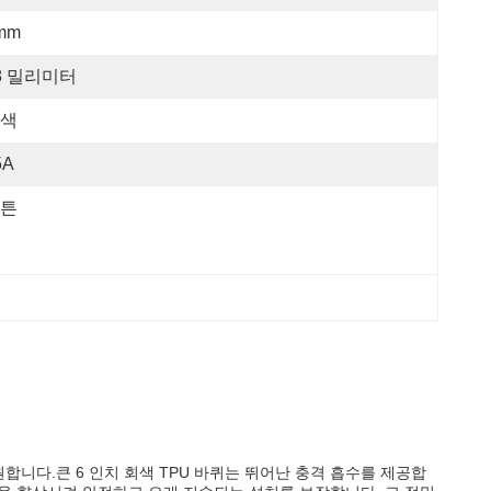
mm
8 밀리미터
색
5A
튼
원합니다.큰 6 인치 회색 TPU 바퀴는 뛰어난 충격 흡수를 제공합