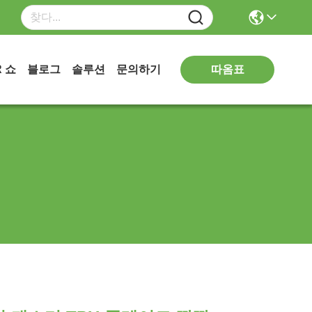
따옴표
R 쇼
블로그
솔루션
문의하기