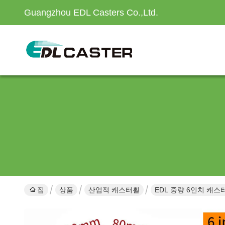
Guangzhou EDL Casters Co.,Ltd.
집
상품
산업적 캐스터휠
EDL 중량 6인치 캐스터