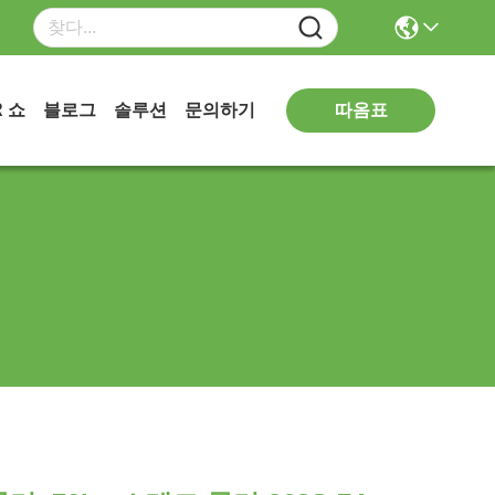
따옴표
R 쇼
블로그
솔루션
문의하기