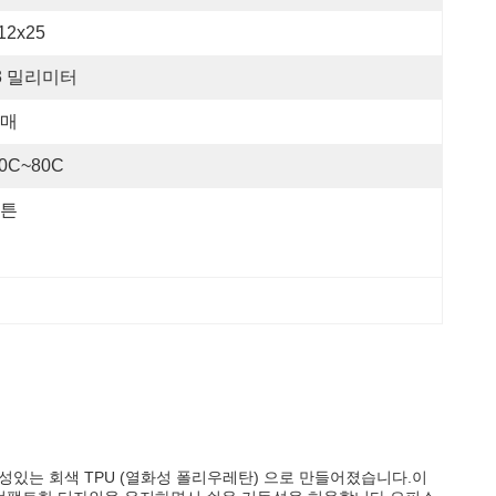
12x25
3 밀리미터
매
20C~80C
튼
구성있는 회색 TPU (열화성 폴리우레탄) 으로 만들어졌습니다.이