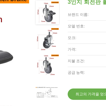
3인치 회전판 롤러
브랜드 이름:
모델 번호:
모크:
가격:
지불 조건:
공급 능력:
최고의 가격을 얻