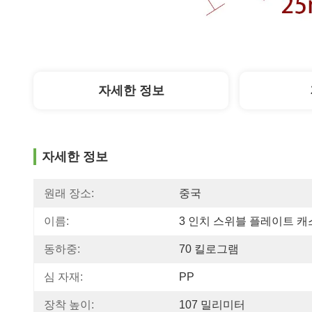
자세한 정보
자세한 정보
원래 장소:
중국
이름:
3 인치 스위블 플레이트 
동하중:
70 킬로그램
심 자재:
PP
장착 높이:
107 밀리미터