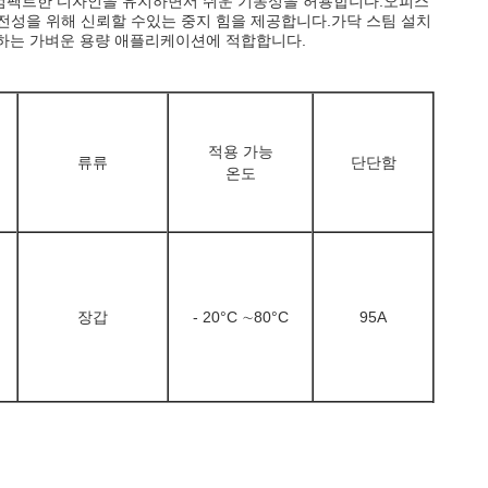
기는 컴팩트한 디자인을 유지하면서 쉬운 기동성을 허용합니다.오피스
안전성을 위해 신뢰할 수있는 중지 힘을 제공합니다.가닥 스팀 설치
요구하는 가벼운 용량 애플리케이션에 적합합니다.
적용 가능
류류
단단함
온도
장갑
- 20
°C ∼80
°C
95A