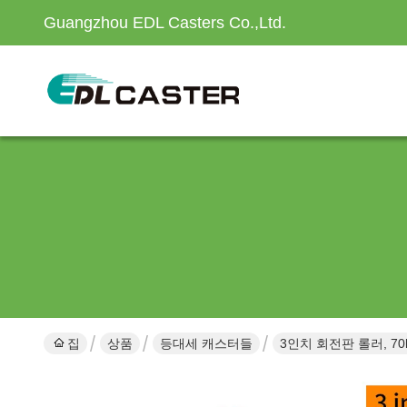
Guangzhou EDL Casters Co.,Ltd.
집
상품
등대세 캐스터들
3인치 회전판 롤러, 70k