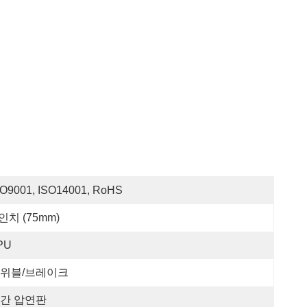
SO9001, ISO14001, RoHS
 인치 (75mm)
PU
위블/브레이크
간 압연판