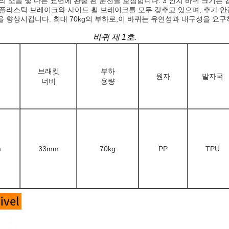
한의 소음 및 다른 표면에 완충 된 운전을 보장합니다. 3 인치 바퀴 크
중 플라스틱 브레이크와 사이드 휠 브레이크를 모두 갖추고 있으며, 추가 
량을 향상시킵니다. 최대 70kg의 부하로,이 바퀴는 유연성과 내구성을 
바퀴 제 1호.
브래킷
부하
원자
발자국
너비
용량
m
33mm
70kg
PP
TPU