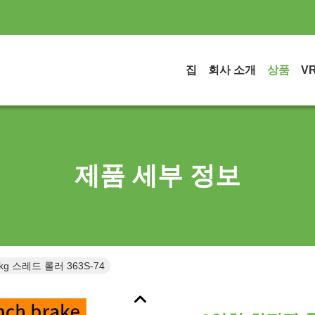
집
회사 소개
상품
V
제품 세부 정보
g 스레드 롤러 363S-74