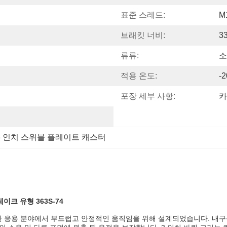
표준 스레드:
M
브래킷 너비:
3
류류:
소
적용 온도:
-
포장 세부 사항:
카
3 인치 스위블 플레이트 캐스터
이크 유형 363S-74
는 다양한 응용 분야에서 부드럽고 안정적인 움직임을 위해 설계되었습니다. 내