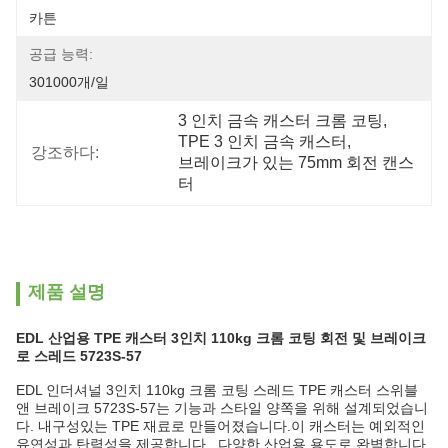
카튼
공급 능력:
301000개/일
3 인치 금속 캐스터 크롬 코팅
, 
TPE 3 인치 금속 캐스터
, 
강조하다:
브레이크가 있는 75mm 회전 캔스
터
제품 설명
EDL 산업용 TPE 캐스터 3인치 110kg 크롬 코팅 회전 및 브레이크
로 스레드 5723S-57
EDL 인더셔널 3인치 110kg 크롬 코팅 스레드 TPE 캐스터 스위블
앤 브레이크 5723S-57는 기능과 스타일 양쪽을 위해 설계되었습니
다. 내구성있는 TPE 재료로 만들어졌습니다.이 캐스터는 예외적인
유연성과 탄력성을 제공합니다., 다양한 산업용 용도로 완벽합니다.