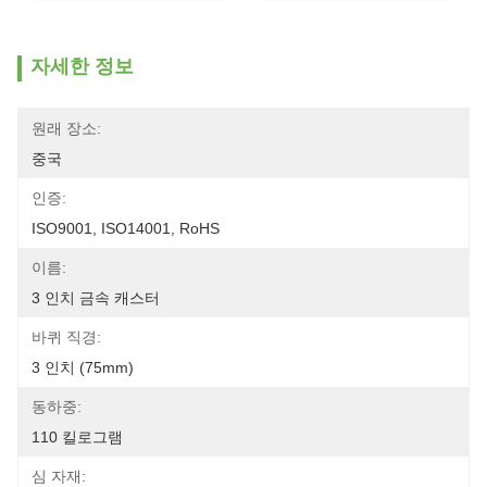
자세한 정보
원래 장소:
중국
인증:
ISO9001, ISO14001, RoHS
이름:
3 인치 금속 캐스터
바퀴 직경:
3 인치 (75mm)
동하중:
110 킬로그램
심 자재: