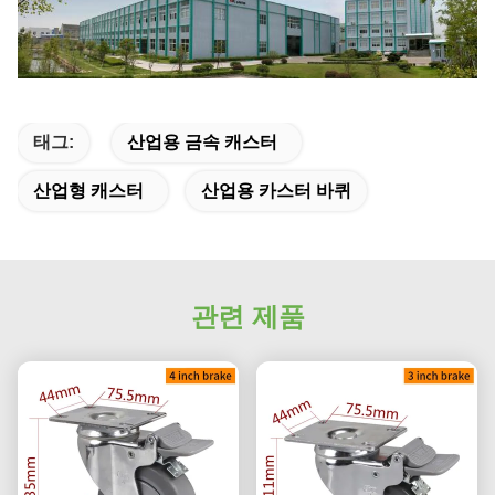
태그:
산업용 금속 캐스터
산업형 캐스터
산업용 카스터 바퀴
관련 제품