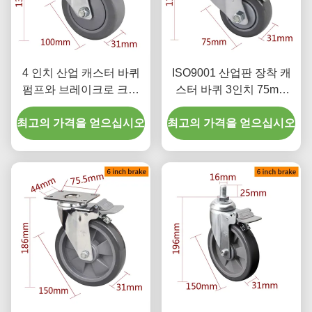
4 인치 산업 캐스터 바퀴
ISO9001 산업판 장착 캐
펌프와 브레이크로 크롬
스터 바퀴 3인치 75mm
코팅
5723P-77
최고의 가격을 얻으십시오
최고의 가격을 얻으십시오