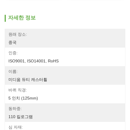
자세한 정보
원래 장소:
중국
인증:
ISO9001, ISO14001, RoHS
이름:
미디움 듀티 캐스터휠
바퀴 직경:
5 인치 (125mm)
동하중:
110 킬로그램
심 자재: