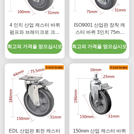
4 인치 산업 캐스터 바퀴
ISO9001 산업판 장착 캐
펌프와 브레이크로 크롬
스터 바퀴 3인치 75mm
코팅
5723P-77
최고의 가격을 얻으십시오
최고의 가격을 얻으십시오
EDL 산업판 회전 캐스터
150mm 산업 캐스터 바퀴