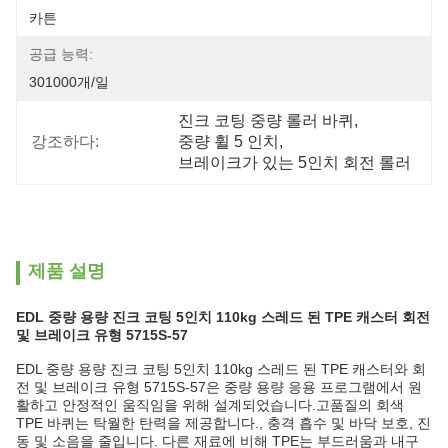
카튼
공급 능력:
301000개/일
진크 코팅 중량 롤러 바퀴
, 
강조하다:
중량 휠 5 인치
, 
브레이크가 있는 5인치 회전 롤러
제품 설명
EDL 중량 용량 진크 코팅 5인치 110kg 스레드 된 TPE 캐스터 회전
및 브레이크 유형 5715S-57
EDL 중량 용량 진크 코팅 5인치 110kg 스레드 된 TPE 캐스터와 회
전 및 브레이크 유형 5715S-57은 중량 용량 응용 프로그램에서 원
활하고 안정적인 움직임을 위해 설계되었습니다.고품질의 회색
TPE 바퀴는 탁월한 탄력을 제공합니다., 충격 흡수 및 바닥 보호, 진
동 및 소음을 줄입니다. 다른 재료에 비해 TPE는 부드러움과 내구