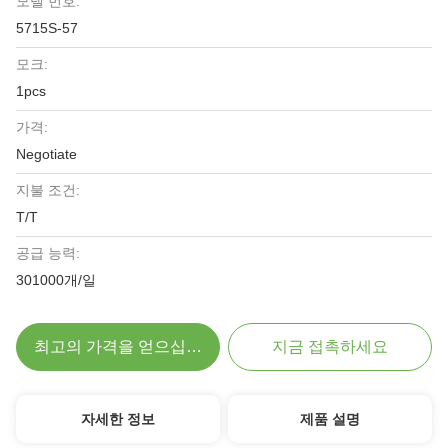
모델 번호:
5715S-57
모크:
1pcs
가격:
Negotiate
지불 조건:
T/T
공급 능력:
301000개/일
최고의 가격을 얻으십시오
지금 접촉하세요
자세한 정보
제품 설명