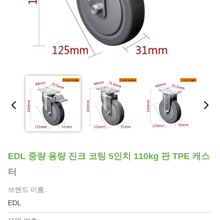
EDL 중량 용량 진크 코팅 5인치 110kg 판 TPE 캐스
터
브랜드 이름:
EDL