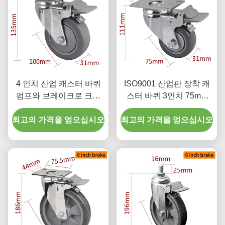
4 인치 산업 캐스터 바퀴
ISO9001 산업판 장착 캐
펌프와 브레이크로 크롬
스터 바퀴 3인치 75mm
코팅
5723P-77
최고의 가격을 얻으십시오
최고의 가격을 얻으십시오