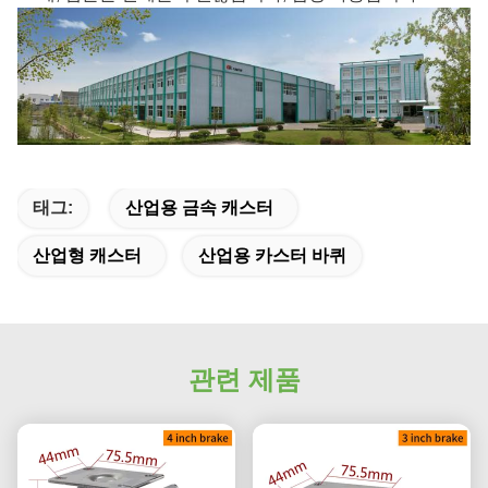
태그:
산업용 금속 캐스터
산업형 캐스터
산업용 카스터 바퀴
관련 제품