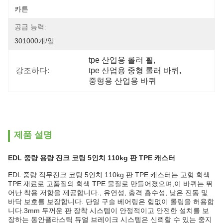
카튼
공급 능력:
301000개/일
tpe 산업용 롤러 휠
, 
강조하다:
tpe 산업용 중형 롤러 바퀴
, 
중형용 산업용 바퀴
제품 설명
EDL 중량 용량 진크 코팅 5인치 110kg 판 TPE 캐스터
EDL 중량 직무진크 코팅 5인치 110kg 판 TPE 캐스터는 고형 회색
TPE 재료로 고품질의 회색 TPE 물질로 만들어졌으며,이 바퀴는 뛰
어난 착용 저항을 제공합니다., 유연성, 충격 흡수성, 낮은 진동 및
바닥 보호를 보장합니다. 단일 구슬 베어링은 힘없이 롤링을 허용합
니다.3mm 두꺼운 판 장착 시스템이 안정적이고 안전한 설치를 보
장하는 동안플라스틱 듀얼 브레이크 시스템은 신뢰할 수 있는 중지