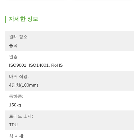
자세한 정보
원래 장소:
중국
인증:
ISO9001, ISO14001, RoHS
바퀴 직경:
4인치(100mm)
동하중:
150kg
트레드 소재:
TPU
심 자재: