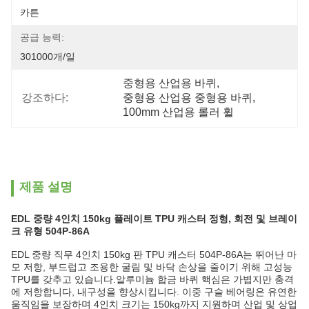
카튼
공급 능력:
301000개/일
중형용 산업용 바퀴
, 
강조하다:
중형용 산업용 중형용 바퀴
, 
100mm 산업용 롤러 휠
제품 설명
EDL 중량 4인치 150kg 플레이트 TPU 캐스터 정형, 회전 및 브레이
크 유형 504P-86A
EDL 중량 직무 4인치 150kg 판 TPU 캐스터 504P-86A는 뛰어난 마
모 저항, 부드럽고 조용한 굴림 및 바닥 손상을 줄이기 위해 고성능
TPU를 갖추고 있습니다.알루미늄 합금 바퀴 핵심은 가볍지만 충격
에 저항합니다, 내구성을 향상시킵니다. 이중 구슬 베어링은 유연한
움직임을 보장하며 4인치 크기는 150kg까지 지원하며 산업 및 상업