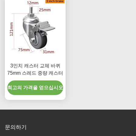
3인치 캐스터 교체 바퀴
75mm 스레드 중량 캐스터
최고의 가격을 얻으십시오
문의하기