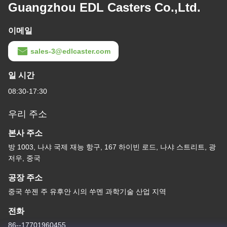
Guangzhou EDL Casters Co.,Ltd.
이메일
sales-3@edlcaster.com
일 시간
08:30-17:30
우리 주소
본사 주소
방 1003, 나샤 국제 재능 항구, 167 하이빈 로드, 나샤 스트리트, 광
저우, 중국
공장 주소
중국 쑤젠 주 유후안 시의 쑤멘 과학기술 산업 지역
전화
86--17701960455