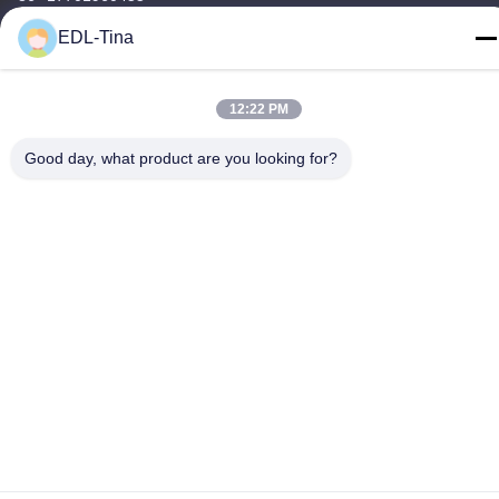
EDL-Tina
12:22 PM
중국 좋은 품질 산업적 캐스터휠 공급업체. 저작권 © -2026
Guangzhou EDL Casters Co.,Ltd. . 판권 소유.
Good day, what product are you looking for?
개인 정보 정책
|
사이트맵