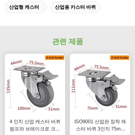
산업형 캐스터
산업용 카스터 바퀴
관련 제품
4 인치 산업 캐스터 바퀴
ISO9001 산업판 장착 캐
펌프와 브레이크로 크롬
스터 바퀴 3인치 75mm