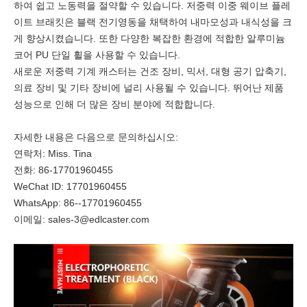
하여 쉽고 노동력을 절약할 수 있습니다. 저중력 이중 웨이브 플레
이트 브래킷은 블랙 전기영동을 채택하여 내마모성과 내식성을 크
게 향상시켰습니다. 또한 다양한 복잡한 환경에 적합한 알루미늄
코어 PU 단일 휠을 사용할 수 있습니다.
새로운 저중력 기계 캐스터는 건조 장비, 믹서, 대형 공기 압축기,
의료 장비 및 기타 장비에 널리 사용될 수 있습니다. 뛰어난 제품
성능으로 인해 더 많은 장비 분야에 적합합니다.
자세한 내용은 다음으로 문의하십시오:
연락처: Miss. Tina
전화: 86-17701960455
WeChat ID: 17701960455
WhatsApp: 86--17701960455
이메일:
sales-3@edlcaster.com