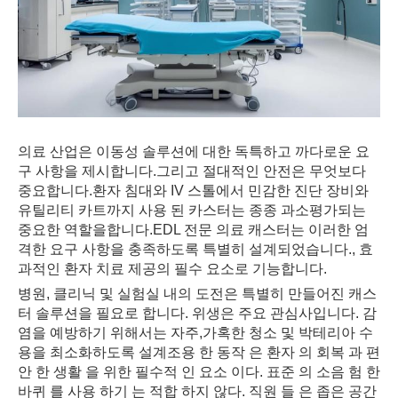
의료 산업은 이동성 솔루션에 대한 독특하고 까다로운 요
구 사항을 제시합니다.그리고 절대적인 안전은 무엇보다
중요합니다.환자 침대와 IV 스톨에서 민감한 진단 장비와
유틸리티 카트까지 사용 된 카스터는 종종 과소평가되는
중요한 역할을합니다.EDL 전문 의료 캐스터는 이러한 엄
격한 요구 사항을 충족하도록 특별히 설계되었습니다., 효
과적인 환자 치료 제공의 필수 요소로 기능합니다.
병원, 클리닉 및 실험실 내의 도전은 특별히 만들어진 캐스
터 솔루션을 필요로 합니다. 위생은 주요 관심사입니다. 감
염을 예방하기 위해서는 자주,가혹한 청소 및 박테리아 수
용을 최소화하도록 설계조용 한 동작 은 환자 의 회복 과 편
안 한 생활 을 위한 필수적 인 요소 이다. 표준 의 소음 험 한
바퀴 를 사용 하기 는 적합 하지 않다. 직원 들 은 좁은 공간