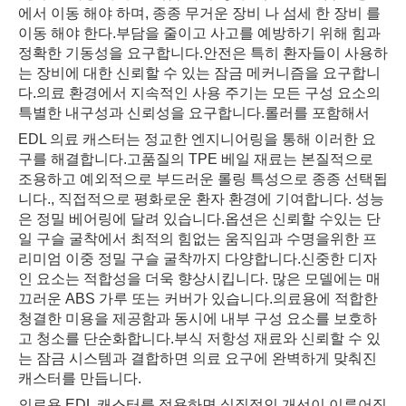
에서 이동 해야 하며, 종종 무거운 장비 나 섬세 한 장비 를
이동 해야 한다.부담을 줄이고 사고를 예방하기 위해 힘과
정확한 기동성을 요구합니다.안전은 특히 환자들이 사용하
는 장비에 대한 신뢰할 수 있는 잠금 메커니즘을 요구합니
다.의료 환경에서 지속적인 사용 주기는 모든 구성 요소의
특별한 내구성과 신뢰성을 요구합니다.롤러를 포함해서
EDL 의료 캐스터는 정교한 엔지니어링을 통해 이러한 요
구를 해결합니다.고품질의 TPE 베일 재료는 본질적으로
조용하고 예외적으로 부드러운 롤링 특성으로 종종 선택됩
니다., 직접적으로 평화로운 환자 환경에 기여합니다. 성능
은 정밀 베어링에 달려 있습니다.옵션은 신뢰할 수있는 단
일 구슬 굴착에서 최적의 힘없는 움직임과 수명을위한 프
리미엄 이중 정밀 구슬 굴착까지 다양합니다.신중한 디자
인 요소는 적합성을 더욱 향상시킵니다. 많은 모델에는 매
끄러운 ABS 가루 또는 커버가 있습니다.의료용에 적합한
청결한 미용을 제공함과 동시에 내부 구성 요소를 보호하
고 청소를 단순화합니다.부식 저항성 재료와 신뢰할 수 있
는 잠금 시스템과 결합하면 의료 요구에 완벽하게 맞춰진
캐스터를 만듭니다.
의료용 EDL 캐스터를 적용하면 실질적인 개선이 이루어집